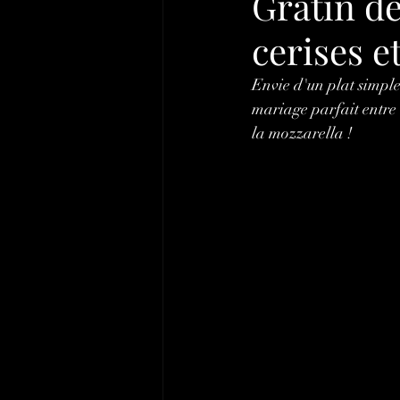
Gratin d
cerises e
Envie d'un plat simple,
mariage parfait entre 
la mozzarella !