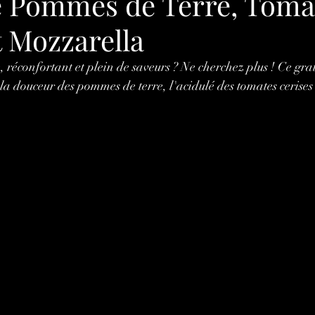
e Pommes de Terre, Toma
t Mozzarella
 réconfortant et plein de saveurs ? Ne cherchez plus ! Ce grat
la douceur des pommes de terre, l'acidulé des tomates cerises 