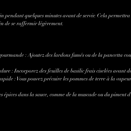
tin pendant quelques minutes avant de servir. Cela permettra
in de se raffermir légèrement.
gourmande : Ajoutez des lardons fumés ou de la pancetta cou
ure : Incorporez des feuilles de basilic frais ciselées avant de
rapide : Vous pouvez précuire les pommes de terre à la vapeur
es épices dans la sauce, comme de la muscade ou du piment d'