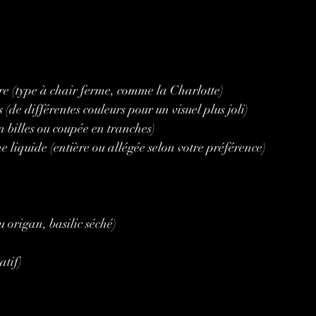
re (type à chair ferme, comme la Charlotte)
 (de différentes couleurs pour un visuel plus joli)
 billes ou coupée en tranches)
e liquide (entière ou allégée selon votre préférence)
 origan, basilic séché)
atif)