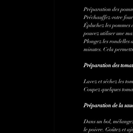
Préparation des pomme
Préchauffez votre fou
Épluchez les pommes de
pouvez utiliser une ma
Plongez les rondelles 
minutes. Cela permettr
Préparation des tomate
Lavez et séchez les tom
Coupez quelques tomat
Préparation de la sauc
Dans un bol, mélangez l
le poivre. Goûtez et aj