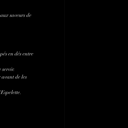
 aux saveurs de 
pés en dés entre 
 servir.
 avant de les 
Espelette.