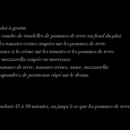
lat à gratin.
 couche de rondelles de pommes de terre au fond du plat.
des tomates cerises coupées sur les pommes de terre.
sauce à la crème sur les tomates et les pommes de terre.
la mozzarella coupée en morceaux.
pommes de terre, tomates cerises, sauce, mozzarella.
saupoudrez de parmesan râpé sur le dessus.
ndant 45 à 50 minutes, ou jusqu'à ce que les pommes de terre