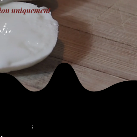
tion uniquement
lie