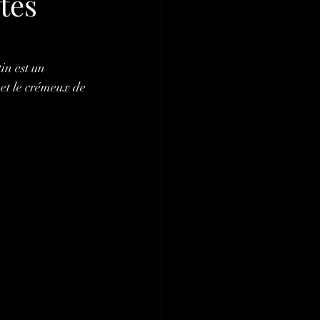
tes
in est un 
et le crémeux de 