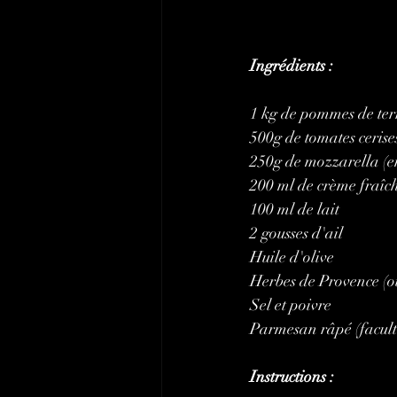
Ingrédients :
1 kg de pommes de ter
500g de tomates cerises
250g de mozzarella (en
200 ml de crème fraîch
100 ml de lait
2 gousses d'ail
Huile d'olive
Herbes de Provence (ou
Sel et poivre
Parmesan râpé (facult
Instructions :