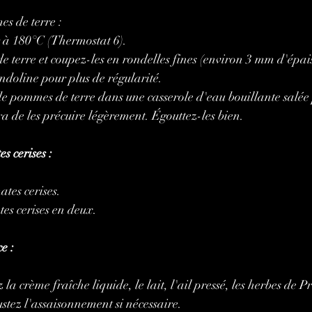
s de terre :
r à 180°C (Thermostat 6).
 terre et coupez-les en rondelles fines (environ 3 mm d'épais
ndoline pour plus de régularité.
de pommes de terre dans une casserole d'eau bouillante salée
a de les précuire légèrement. Égouttez-les bien.
s cerises :
ates cerises.
es cerises en deux.
e :
a crème fraîche liquide, le lait, l'ail pressé, les herbes de Pro
ustez l'assaisonnement si nécessaire.