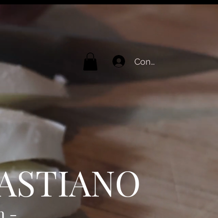
Connexion
BASTIANO
n -