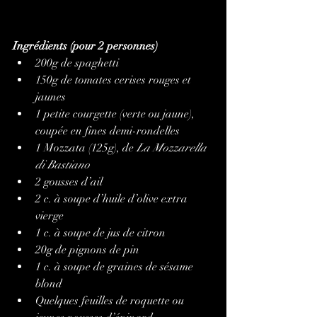
Ingrédients (pour 2 personnes)
200g de spaghetti
150g de tomates cerises rouges et 
jaunes
1 petite courgette (verte ou jaune), 
coupée en fines demi-rondelles
1 Mozzata (125g), de 
La Mozzarella 
di Bastiano
2 gousses d’ail
2 c. à soupe d’huile d’olive extra 
vierge
1 c. à soupe de jus de citron
20g de pignons de pin
1 c. à soupe de graines de sésame 
blond
Quelques feuilles de roquette ou 