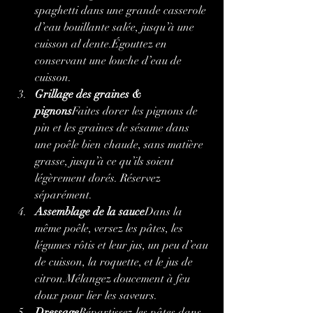
spaghetti dans une grande casserole 
d’eau bouillante salée, jusqu’à une 
cuisson al dente.Égouttez en 
conservant une louche d’eau de 
cuisson.
Grillage des graines & 
pignons
Faites dorer les pignons de 
pin et les graines de sésame dans 
une poêle bien chaude, sans matière 
grasse, jusqu’à ce qu’ils soient 
légèrement dorés. Réservez 
séparément.
Assemblage de la sauce
Dans la 
même poêle, versez les pâtes, les 
légumes rôtis et leur jus, un peu d’eau 
de cuisson, la roquette, et le jus de 
citron.Mélangez doucement à feu 
doux pour lier les saveurs.
Dressage
Répartissez les pâtes dans 