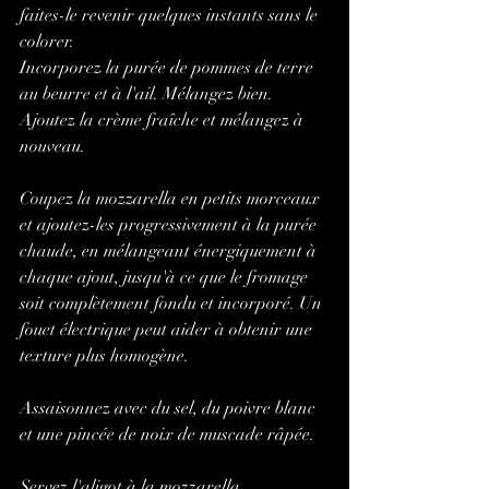
faites-le revenir quelques instants sans le 
colorer.
Incorporez la purée de pommes de terre 
au beurre et à l'ail. Mélangez bien.
Ajoutez la crème fraîche et mélangez à 
nouveau.
Coupez la mozzarella en petits morceaux 
et ajoutez-les progressivement à la purée 
chaude, en mélangeant énergiquement à 
chaque ajout, jusqu'à ce que le fromage 
soit complètement fondu et incorporé. Un 
fouet électrique peut aider à obtenir une 
texture plus homogène.
Assaisonnez avec du sel, du poivre blanc 
et une pincée de noix de muscade râpée.
Servez l'aligot à la mozzarella 