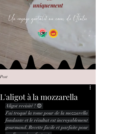
uniquement
Un voyage gustatif au coeur de l'Italie
Post
L'aligot à la mozzarella
Aligot revisité ! 😍 
J'ai troqué la tome pour de la mozzarella 
fondante et le résultat est incroyablement 
gourmand. Recette facile et parfaite pour 