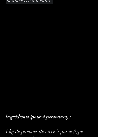
un dîner réconfortant. 
Ingrédients (pour 4 personnes) :
1 kg de pommes de terre à purée (type 