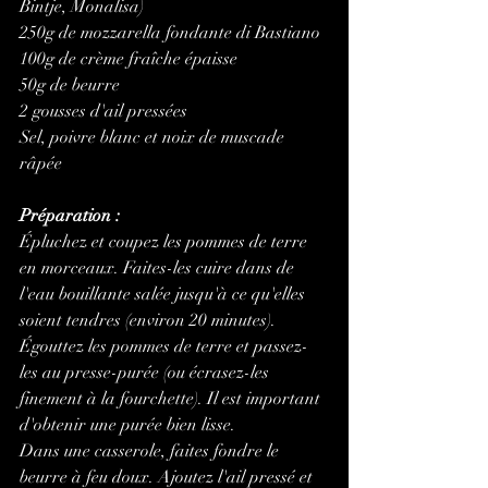
Bintje, Monalisa)
250g de mozzarella fondante di Bastiano
100g de crème fraîche épaisse
50g de beurre
2 gousses d'ail pressées
Sel, poivre blanc et noix de muscade 
râpée
Préparation :
Épluchez et coupez les pommes de terre 
en morceaux. Faites-les cuire dans de 
l'eau bouillante salée jusqu'à ce qu'elles 
soient tendres (environ 20 minutes).
Égouttez les pommes de terre et passez-
les au presse-purée (ou écrasez-les 
finement à la fourchette). Il est important 
d'obtenir une purée bien lisse.
Dans une casserole, faites fondre le 
beurre à feu doux. Ajoutez l'ail pressé et 