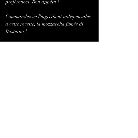
préférences. Bon appétit !
Commandez ici l'ingrédient indispensable 
à cette recette, la mozzarella fumée di 
Bastiano !
Mozzarella Di Bastiano
Acheter