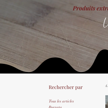
Produits extr
U
Rechercher par
4 
Tous les articles
Burrata