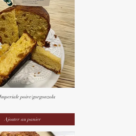
Imperiale poire/gorgonzola
Ajouter au panier