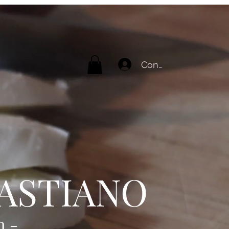
Connexion
BASTIANO
n -