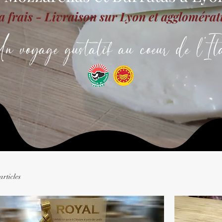
a frais - Livraison sur Lyon et aggloméra
n voyage gustatif au coeur de l'Ita
articles